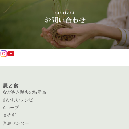
農と食
ながさき県央の特産品
おいしいレシピ
Aコープ
直売所
営農センター