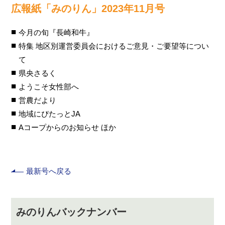
広報紙「みのりん」2023年11月号
今月の旬『長崎和牛』
特集 地区別運営委員会におけるご意見・ご要望等につい
て
県央さるく
ようこそ女性部へ
営農だより
地域にぴたっとJA
Aコープからのお知らせ ほか
最新号へ戻る
みのりんバックナンバー