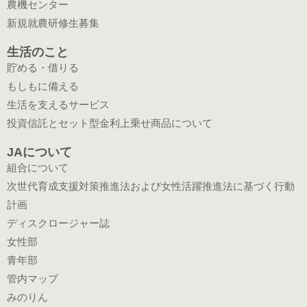
農機センター
新規就農研修生募集
生活のこと
貯める・借りる
もしもに備える
生活を支えるサービス
投資信託とセット型金利上乗せ商品について
JAについて
組合について
次世代育成支援対策推進法および女性活躍推進法に基づく行動
計画
ディスクロージャー誌
女性部
青年部
管内マップ
みのりん