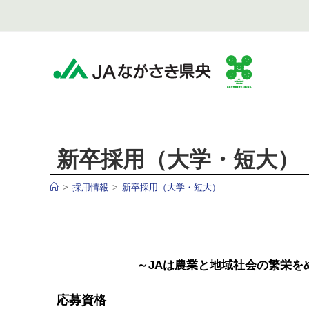
新卒採用（大学・短大）
>
採用情報
>
新卒採用（大学・短大）
～JAは農業と地域社会の繁栄を
応募資格