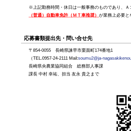
※上記勤務時間・休日は一般事務のものであり、Ａ
（普通）自動車免許（ＭＴ車推奨）
が業務上必要と
応募書類提出先・問い合せ先
〒854-0055 長崎県諫早市栗面町174番地1
（TEL.0957-24-2111 Mail:
soumu2@ja-nagasakikenou
長崎県央農業協同組合 総務部人事課
課長 中村 幸祐、担当 友永 貴之まで