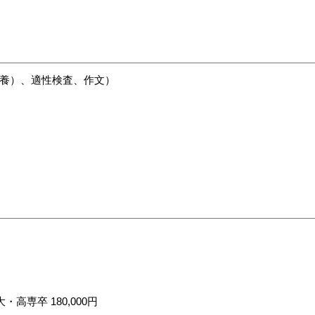
養）、適性検査、作文）
大・高専卒 180,000円