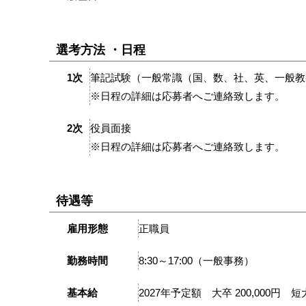
選考方法 ・日程
1次
筆記試験（一般常識（国、数、社、英、一般教
※日程の詳細は応募者へご連絡致します。
2次
役員面接
※日程の詳細は応募者へご連絡致します。
待遇等
雇用形態
正職員
勤務時間
8:30～17:00（一般事務）
基本給
2027年予定額 大卒 200,000円 短