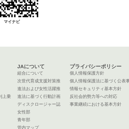
マイナビ
JAについて
プライバシーポリシー
組合について
個人情報保護方針
次世代育成支援対策推
個人情報保護法に基づく公表
進法および女性活躍推
情報セキュリティ基本方針
利上乗
進法に基づく行動計画
反社会的勢力等への対応
ディスクロージャー誌
事業継続における基本方針
女性部
青年部
管内マップ