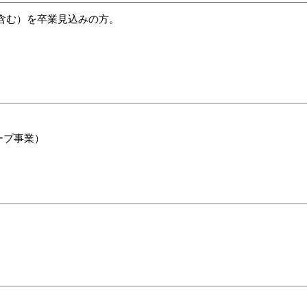
修含む）を卒業見込みの方。
ープ事業）