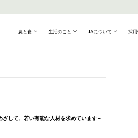
農と食
生活のこと
JAについて
採用
めざして、若い有能な人材を求めています～