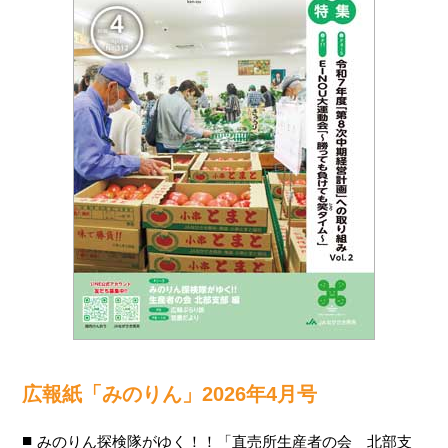
広報紙「みのりん」2026年4月号
みのりん探検隊がゆく！！「直売所生産者の会 北部支