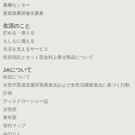
農機センター
新規就農研修生募集
生活のこと
貯める・借りる
もしもに備える
生活を支えるサービス
投資信託とセット型金利上乗せ商品について
JAについて
組合について
次世代育成支援対策推進法および女性活躍推進法に基づく行動
計画
ディスクロージャー誌
女性部
青年部
管内マップ
みのりん