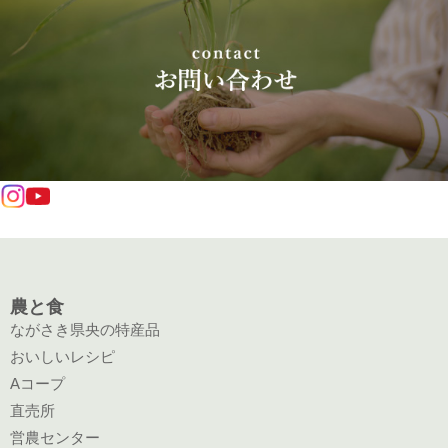
農と食
ながさき県央の特産品
おいしいレシピ
Aコープ
直売所
営農センター