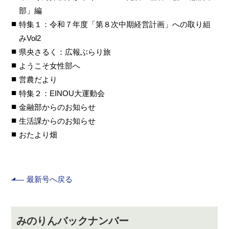
部」編
特集１：令和７年度「第８次中期経営計画」への取り組
みVol2
県央さるく：広報ぶらり旅
ようこそ女性部へ
営農だより
特集２：EINOU大運動会
金融部からのお知らせ
生活課からのお知らせ
おたより畑
最新号へ戻る
みのりんバックナンバー