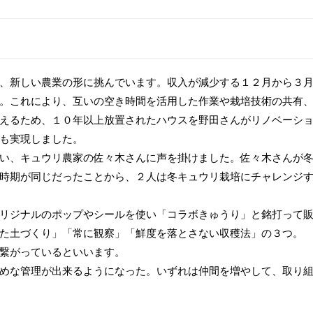
、新しい農業の形に挑んでいます。収入が減少する１２月から３
。これにより、互いの空き時間を活用した作業や栽培技術の共有
えるため、１０年以上放置されたハウスを野田さんがリノベーシ
も実現しました。
い、キュウリ農家の佐々木さんに声を掛けました。佐々木さんが
時期が同じだったことから、２人は冬キュウリ栽培にチャレンジ
リジナルのポップやシールを使い「コラボきゅうり」と銘打って
た土づくり」「常に観察」「鮮度を落とさない収穫法」の３つ。
繋がっているといいます。
めな管理が出来るようになった。いずれは仲間を増やして、取り