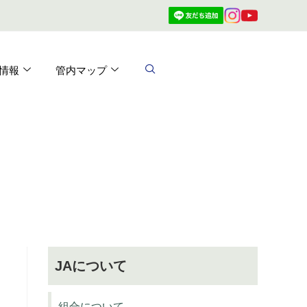
情報
管内マップ
JAについて
組合について