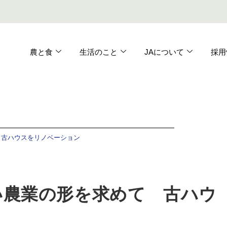
農と食
生活のこと
JAについて
採用
 古ハウスをリノベーション
い農業の形を求めて 古ハウ