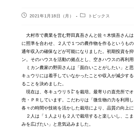
2021年1月18日（月）
トピックス
大村市で農業を営む野田真吾さんと佐々木慎吾さんは
に照準を合わせ、２人で１つの農作物を作るというもの
通年収入の確保などが可能になりました。初期投資を抑
ン。そのハウスを活動の拠点とし、空きハウスの再利用
ミカン農家の野田さんは「面白いことがしたい」と思
キュウリには着手していなかったことや収入が減少する
ることを決めました。
現在は、冬キュウリ５㌃を栽培。最寄りの直売所でオ
売・ＰＲしています。こだわりは「微生物の力を利用し
各々の時間や技術を活かした栽培により、品質の向上に
２人は「１人よりも２人で栽培すると楽しいし、こま
みを広げたい」と意気込みました。