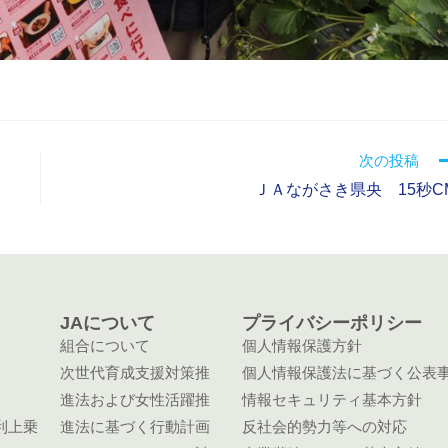
次の投稿
ＪＡながさき県央 15秒C
JAについて
プライバシーポリシー
組合について
個人情報保護方針
次世代育成支援対策推
個人情報保護法に基づく公表
進法および女性活躍推
情報セキュリティ基本方針
利上乗
進法に基づく行動計画
反社会的勢力等への対応