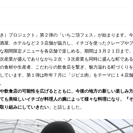
き）プロジェクト」第２弾の「いちご頂フェス」が始まります。
酒屋、ホテルなど２３店舗が協力し、イチゴを使ったクレープや
な期間限定メニューを各店舗で楽しめる。期間は３月２１日まで
次産業が盛んでありながら２次・３次産業も同時に盛んな町であ
の食材や生産者、こだわりの飲食店を繋ぎ、魅力溢れる町づくり
しています。第１弾は昨年７月に「ジビエ肉」をテーマに１４店
。
や飲食店の可能性を広げるとともに、今後の地方の新しい楽しみ
ても美味しいイチゴが料理人の腕によって様々な料理になり、『
取り組みにしていきたい
」と話しました。