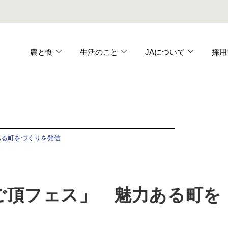
農と食
生活のこと
JAについて
採用
ある町をづくりを発信
ご頂フェス」 魅力ある町を