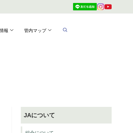
情報
管内マップ
JAについて
組合について