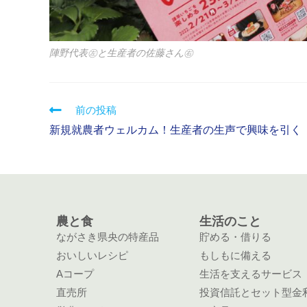
陣野代表㊧と生産者の佐藤さん㊨
前の投稿
新規就農者ウェルカム！生産者の生声で興味を引く
農と食
生活のこと
ながさき県央の特産品
貯める・借りる
おいしいレシピ
もしもに備える
Aコープ
生活を支えるサービス
直売所
投資信託とセット型金