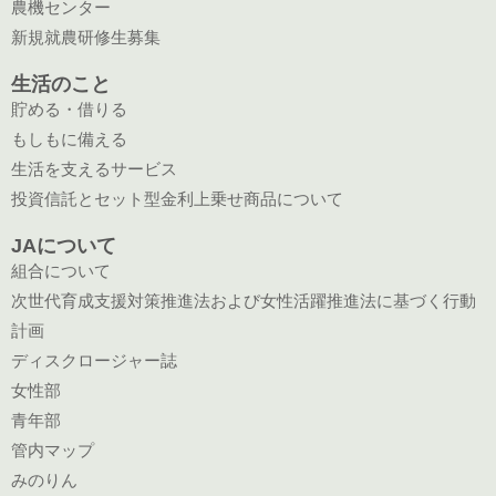
農機センター
新規就農研修生募集
生活のこと
貯める・借りる
もしもに備える
生活を支えるサービス
投資信託とセット型金利上乗せ商品について
JAについて
組合について
次世代育成支援対策推進法および女性活躍推進法に基づく行動
計画
ディスクロージャー誌
女性部
青年部
管内マップ
みのりん