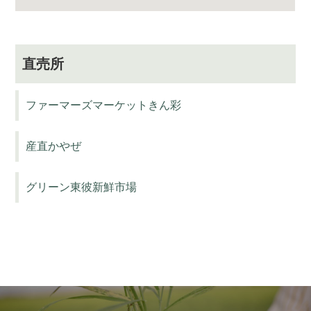
直売所
ファーマーズマーケットきん彩
産直かやぜ
グリーン東彼新鮮市場