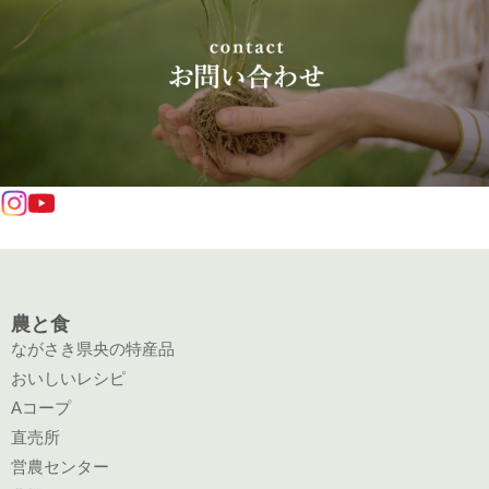
農と食
ながさき県央の特産品
おいしいレシピ
Aコープ
直売所
営農センター