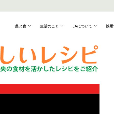
農と食
生活のこと
JAについて
採用