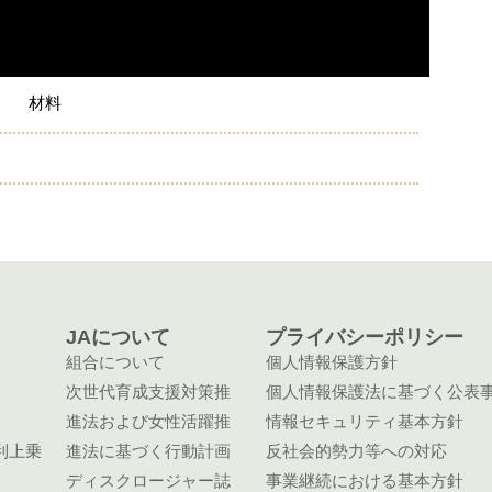
材料
JAについて
プライバシーポリシー
組合について
個人情報保護方針
次世代育成支援対策推
個人情報保護法に基づく公表
進法および女性活躍推
情報セキュリティ基本方針
利上乗
進法に基づく行動計画
反社会的勢力等への対応
ディスクロージャー誌
事業継続における基本方針