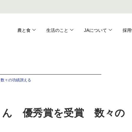
農と食
生活のこと
JAについて
採用
 数々の功績讃える
さん 優秀賞を受賞 数々の