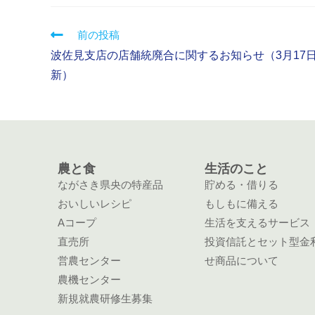
前の投稿
波佐見支店の店舗統廃合に関するお知らせ（3月17
新）
農と食
生活のこと
ながさき県央の特産品
貯める・借りる
おいしいレシピ
もしもに備える
Aコープ
生活を支えるサービス
直売所
投資信託とセット型金
営農センター
せ商品について
農機センター
新規就農研修生募集