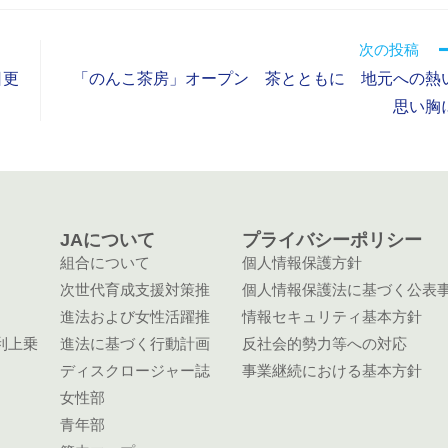
次の投稿
日更
「のんこ茶房」オープン 茶とともに 地元への熱
思い胸
JAについて
プライバシーポリシー
組合について
個人情報保護方針
次世代育成支援対策推
個人情報保護法に基づく公表
進法および女性活躍推
情報セキュリティ基本方針
利上乗
進法に基づく行動計画
反社会的勢力等への対応
ディスクロージャー誌
事業継続における基本方針
女性部
青年部