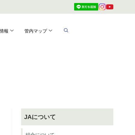
情報
管内マップ
JAについて
組合について