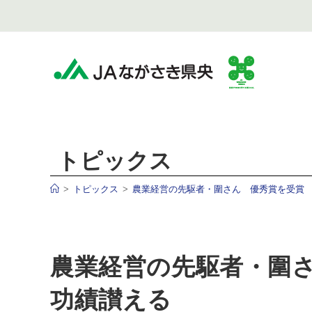
トピックス
>
トピックス
>
農業経営の先駆者・圍さん 優秀賞を受賞
農業経営の先駆者・圍
功績讃える