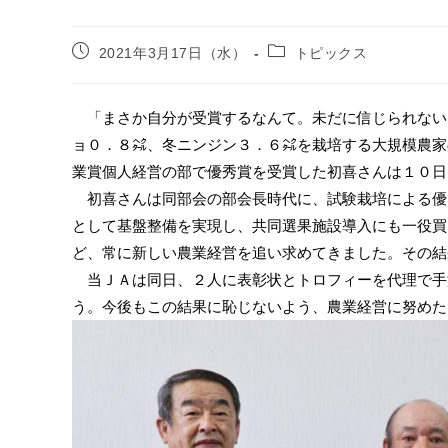
2021年3月17日（水）
トピックス
「まさか自分が受賞するなんて。未だに信じられない
ョ０．８㌶、冬ニンジン３．６㌶を栽培する大規模農家
業賞個人経営の部で優秀賞を受賞した初喜さんは１０日
初喜さんは同部会の部会長時代に、試験栽培による優
として基盤整備を実現し、共同選果施設導入にも一役買
ど、常に新しい農業経営を追い求めてきました。その結
当ＪＡは同日、２人に表彰状とトロフィーを代理で手
う。今後もこの結果に恥じないよう、農業経営に努めた