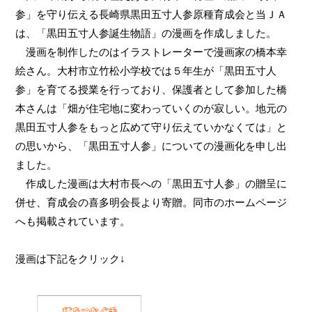
参」を守り伝える長崎県黒田五寸人参原種育成会と当ＪＡ
は、「黒田五寸人参誕生物語」の漫画を作成しました。
漫画を制作したのはイラストレーターで漫画家の橋本幸
絵さん。大村市立竹松小学校では５年生が「黒田五寸人
参」を育てる授業を行っており、保護者として参加した橋
本さんは「畑が住宅地に変わっていくのが寂しい。地元の
黒田五寸人参をもっと広めて守り伝えていかなくては」と
の思いから、「黒田五寸人参」についての漫画化を申し出
ました。
作成した漫画は大村市長への「黒田五寸人参」の贈呈に
併せ、育成会の喜多明会長より寄贈。同市のホームページ
へも掲載されています。
漫画は下記をクリック↓