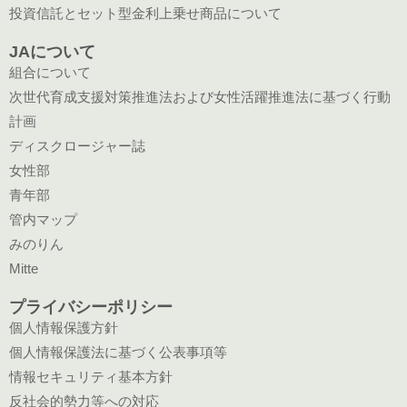
投資信託とセット型金利上乗せ商品について
JAについて
組合について
次世代育成支援対策推進法および女性活躍推進法に基づく行動
計画
ディスクロージャー誌
女性部
青年部
管内マップ
みのりん
Mitte
プライバシーポリシー
個人情報保護方針
個人情報保護法に基づく公表事項等
情報セキュリティ基本方針
反社会的勢力等への対応