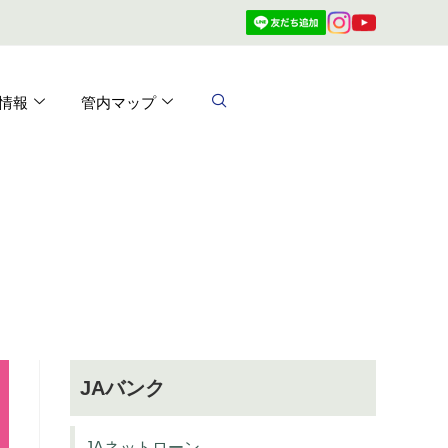
情報
管内マップ
JAバンク
JAネットローン