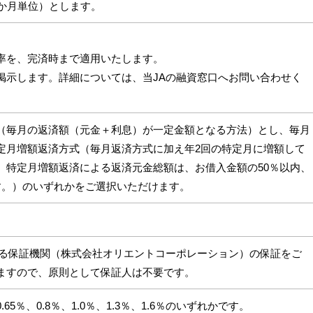
６か月単位）とします。
率を、完済時まで適用いたします。
掲示します。詳細については、当JAの融資窓口へお問い合わせく
（毎月の返済額（元金＋利息）が一定金額となる方法）とし、毎月
定月増額返済方式（毎月返済方式に加え年2回の特定月に増額して
。特定月増額返済による返済元金総額は、お借入金額の50％以内、
す。）のいずれかをご選択いただけます。
する保証機関（株式会社オリエントコーポレーション）の保証をご
ますので、原則として保証人は不要です。
65％、0.8％、1.0％、1.3％、1.6％のいずれかです。