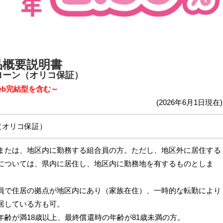
品概要説明書
ローン（オリコ保証）
eb完結型を含む～
(2026年6月1日現在)
（オリコ保証）
または、地区内に勤務する組合員の方。ただし、地区外に居住する
については、県内に居住し、地区内に勤務地を有するものとしま
員で住居の拠点が地区内にあり（家族在住）、一時的な転勤により
居している方も可。
年齢が満18歳以上、最終償還時の年齢が81歳未満の方。