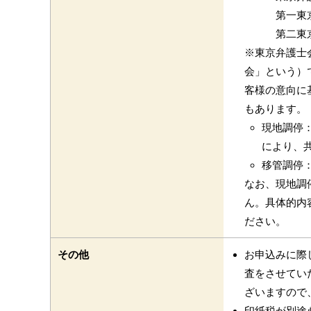
第一東京
第二東京
※東京弁護士
会」という）
客様の意向に
もあります。
現地調停
により、
移管調停
なお、現地調
ん。具体的内
ださい。
その他
お申込みに際
査をさせてい
ざいますので
印紙税が別途