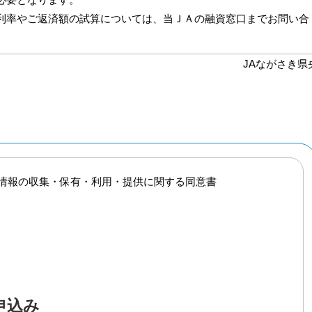
利率やご返済額の試算については、当ＪＡの融資窓口までお問い合
。
JAながさき県
情報の収集・保有・利用・提供に関する同意書
申込み