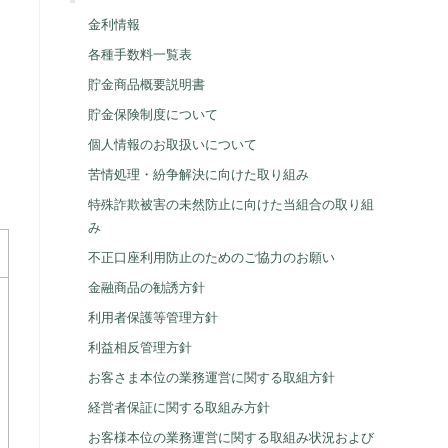
金利情報
各種手数料一覧表
貯金商品概要説明書
貯金保険制度について
個人情報のお取扱いについて
苦情処理・紛争解決に向けた取り組み
特殊詐欺被害の未然防止に向けた当組合の取り組
み
不正口座利用防止のためのご協力のお願い
金融商品の勧誘方針
利用者保護等管理方針
利益相反管理方針
お客さま本位の業務運営に関する取組方針
経営者保証に関する取組み方針
お客様本位の業務運営に関する取組み状況および