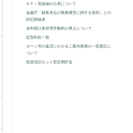
ＫＰＩ実績値の公表について
金融庁「顧客本位の業務運営に関する原則」との
対応関係表
未利用口座管理手数料の導入について
定型約款一覧
ローン等の返済にかかるご案内業務の一部委託に
ついて
投資信託セット型定期貯金