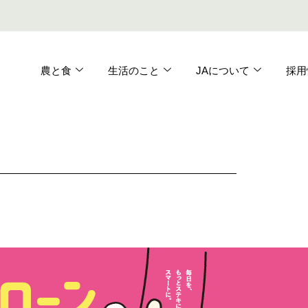
農と食
生活のこと
JAについて
採用