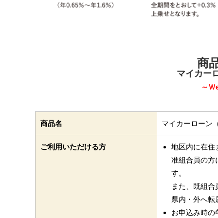
商
マイカー
～Ｗ
商品名
マイカーローン
ご利用いただける方
地区内に在住
准組合員の方
す。
また、既組合
県内・外へ転
お申込み時の