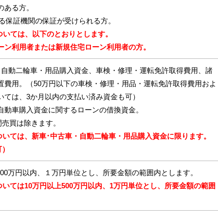
のある方。
する保証機関の保証が受けられる方。
ついては、以下のとおりとします。
ーン利用者または新規住宅ローン利用者の方。
・自動二輪車・用品購入資金、車検・修理・運転免許取得費用、諸
置費用。（50万円以下の車検・修理・用品・運転免許取得費用およ
いては、3か月以内の支払い済み資金も可）
自動車購入資金に関するローンの借換資金。
間売買は除きます。
ついては、新車･中古車・自動二輪車・用品購入資金に限ります。
可）
,000万円以内、１万円単位とし、所要金額の範囲内とします。
ついては10万円以上500万円以内、1万円単位とし、所要金額の範囲