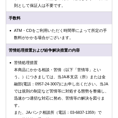
則として保証人は不要です。
手数料
ATM・CDをご利用いただく時間帯によって所定の手
数料がかかる場合がございます。
苦情処理措置および紛争解決措置の内容
苦情処理措置
本商品にかかる相談・苦情（以下「苦情等」とい
う。）につきましては、当JA本支店（所）または金
融部(電話：0957-24-3007)にお申し出ください。当JA
では規則の制定など苦情等に対処する態勢を整備し、
迅速かつ適切な対応に努め、苦情等の解決を図りま
す。
また、JAバンク相談所（電話：03-6837-1359）で