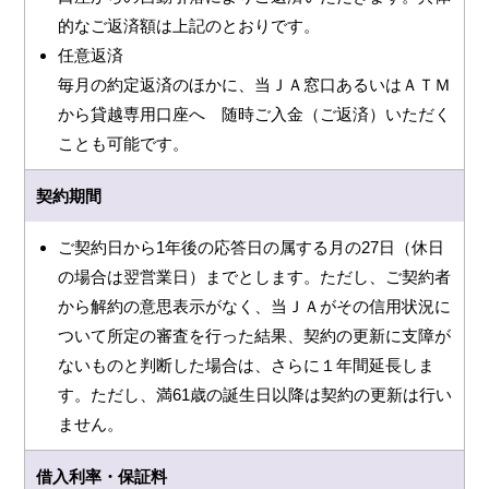
的なご返済額は上記のとおりです。
任意返済
毎月の約定返済のほかに、当ＪＡ窓口あるいはＡＴＭ
から貸越専用口座へ 随時ご入金（ご返済）いただく
ことも可能です。
契約期間
ご契約日から1年後の応答日の属する月の27日（休日
の場合は翌営業日）までとします。ただし、ご契約者
から解約の意思表示がなく、当ＪＡがその信用状況に
ついて所定の審査を行った結果、契約の更新に支障が
ないものと判断した場合は、さらに１年間延長しま
す。ただし、満61歳の誕生日以降は契約の更新は行い
ません。
借入利率・保証料