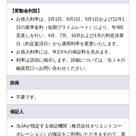
【変動金利型】
お借入利率は、3月1日、6月1日、9月1日および12月1
日の基準金利（短期プライムレート）により、年4回
見直しを行い、4月、7月、10月および1月の利息決算
日（約定返済日）から適用利率を変更いたします。
お借入利率には、年2.0％の保証料を含みます。
利率は店頭に掲示します。詳細については、当ＪＡの
融資窓口へお問い合わせください。
担保
不要です。
保証人
当JAが指定する保証機関（株式会社オリエントコー
ポレーション）の保証をご利用いただきますので、原