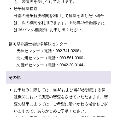
も、苦情等を受け付けております。
紛争解決措置
外部の紛争解決機関を利用して解決を図りたい場合
は、次の機関を利用できます。上記当JA金融部また
はJAバンク相談所にお申し出ください。
福岡県弁護士会紛争解決センター
天神センター（電話：092-741-3208）
北九州センター（電話：093-561-0360）
久留米センター（電話：0942-30-0144）
その他
お申込みに際しては、当JAおよび当JAが指定する保
証機関において所定の審査をさせていただきます。審
査の結果によっては、ご希望に沿いかねる場合もござ
いますので、あらかじめご了承ください。